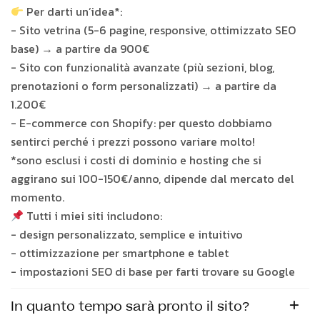
Per darti un’idea*:
- Sito vetrina (5-6 pagine, responsive, ottimizzato SEO
base) → a partire da 900€
- Sito con funzionalità avanzate (più sezioni, blog,
prenotazioni o form personalizzati) → a partire da
1.200€
- E-commerce con Shopify: per questo dobbiamo
sentirci perché i prezzi possono variare molto!
*sono esclusi i costi di dominio e hosting che si
aggirano sui 100-150€/anno, dipende dal mercato del
momento.
Tutti i miei siti includono:
- design personalizzato, semplice e intuitivo
- ottimizzazione per smartphone e tablet
- impostazioni SEO di base per farti trovare su Google
In quanto tempo sarà pronto il sito?