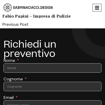
Fabio Papini – Impresa di Pulizie
Previous Post
Richiedi un
preventivo
Nome
Cognome
Email